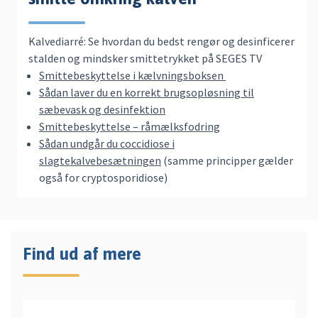
Kalvediarré: Se hvordan du bedst rengør og desinficerer
stalden og mindsker smittetrykket på SEGES TV
Smittebeskyttelse i kælvningsboksen
Sådan laver du en korrekt brugsopløsning til
sæbevask og desinfektion
Smittebeskyttelse – råmælksfodring
Sådan undgår du coccidiose i
slagtekalvebesætningen
(samme principper gælder
også for cryptosporidiose)
Find ud af mere