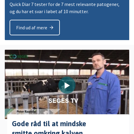
Quick Diar 7 tester for de 7 mest relevante patogener,
og du har et svar i løbet af 10 minutter.
Find ud af mere
Gode råd til at mindske
smitte omkring kalven