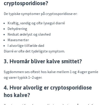
cryptosporidiose?
De typiske symptomer på cryptosporidiose er:
Kraftig, vandig og ofte lysegul diarré
Dehydrering
Nedsat ædelyst og sløvhed
Mavesmerter
I alvorlige tilfælde død
Diarré er ofte det tydeligste symptom.
3. Hvornår bliver kalve smittet?
Sygdommen ses oftest hos kalve mellem 1 og 4 uger gamle
og varer typisk 1–2 uger.
4. Hvor alvorlig er cryptosporidiose
hos kalve?