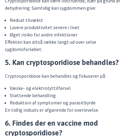
Cryptosporidiose kan være livstruende, især på grund af
dehydrering. Samtidig kan sygdommen give:
Nedsat tilvækst
Lavere produktivitet senere i livet
Øget risiko for andre infektioner
Effekten kan altså række langt ud over selve
sygdomsforløbet.
5. Kan cryptosporidiose behandles?
Cryptosporidiose kan behandles og fokuserer på:
Væske- og elektrolyttilførsel
Støttende behandling
Reduktion af symptomer og parasitbyrde
En tidlig indsats er afgørende for overlevelse.
6. Findes der en vaccine mod
cryptosporidiose?