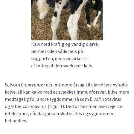
Kalv med kraftig og vandig diarré.
Bemærk den våde pels på
bagparten, der medvirker til
afkøling af den svækkede kalv.
Selvom C.
parvum
er den primære årsag til diarré hos nyfødte
kalve, så kan kalve med et svækket immunforsvar, blive mere
modtagelig for andre sygdomme, så som E.
coli
, rotavirus
og/eller coronavirus (figur 1). Derfor bør man overveje co-
infektioner, når diagnosen skal stilles og sygdommen
behandles.