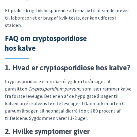
Et praktisk og tidsbesparende alternativ til at sende prøver
til laboratoriet er brug af kvik-tests, der kan udføres i
stalden.
FAQ om cryptosporidiose
hos kalve
1. Hvad er cryptosporidiose hos kalve?
Cryptosporidiose er en diarrésygdom forårsaget af
parasitten
Cryptosporidium parvum
, som især rammer kalve
fra første leveuge. Det er en af de hyppigste årsager til
kalvediarré i kalvens første leveuger. I Danmark er arten C.
parvum årsagen til neonatal diarré i op til 80 procent af
tilfældene. Sygdommen varer i 1-2 uger.
2. Hvilke symptomer giver