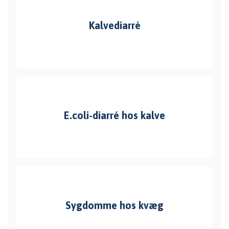
Kalvediarré
E.coli-diarré hos kalve
Sygdomme hos kvæg