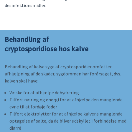
desinfektionsmidler.
Behandling af
cryptosporidiose hos kalve
Behandling af kalve syge af cryptosporidier omfatter
afhjælpning af de skader, sygdommen har forårsaget, dvs.
kalven skal have:
Væske for at afhjælpe dehydrering
Tilført næring og energi for at afhjælpe den manglende
evne til at fordøje foder
Tilført elektrolytter for at afhjælpe kalvens manglende
optagelse af salte, da de bliver udskyllet i forbindelse med
diarré