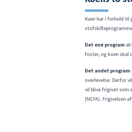
Køer har i forhold ti
stofskifteprogramme
Det ene program
akt
foster, og koen skal
Det andet program
overlevelse. Derfor v
vil blive frigivet som
(NEFA). Frigivelsen a