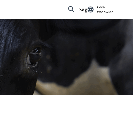
Ceva
Søg
Worldwide