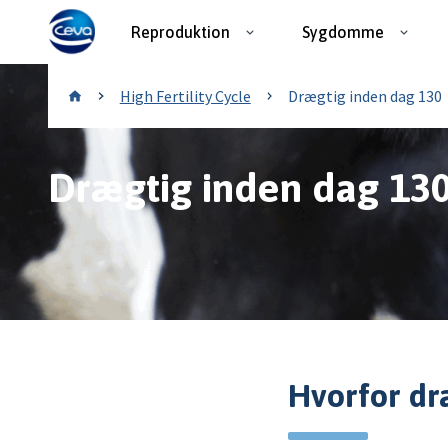
Reproduktion
Sygdomme
High Fertility Cycle
High Fertility Cycle
Drægtig inden dag 130
Drægtig inden dag 13
Hvorfor dr