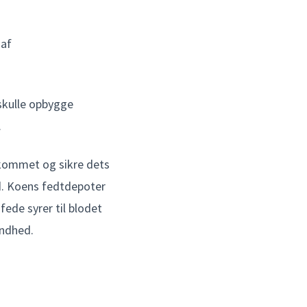
 af
 skulle opbygge
.
fkommet og sikre dets
ld. Koens fedtdepoter
 fede syrer til blodet
undhed.